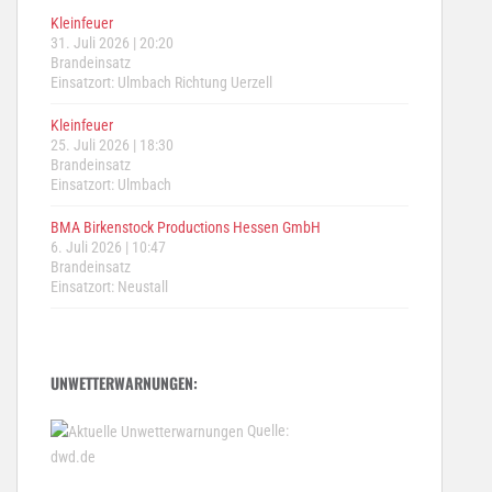
Kleinfeuer
31. Juli 2026
|
20:20
Brandeinsatz
Einsatzort: Ulmbach Richtung Uerzell
Kleinfeuer
25. Juli 2026
|
18:30
Brandeinsatz
Einsatzort: Ulmbach
BMA Birkenstock Productions Hessen GmbH
6. Juli 2026
|
10:47
Brandeinsatz
Einsatzort: Neustall
UNWETTERWARNUNGEN:
Quelle:
dwd.de