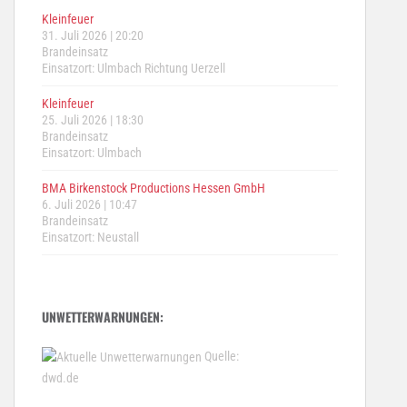
Kleinfeuer
31. Juli 2026
|
20:20
Brandeinsatz
Einsatzort: Ulmbach Richtung Uerzell
Kleinfeuer
25. Juli 2026
|
18:30
Brandeinsatz
Einsatzort: Ulmbach
BMA Birkenstock Productions Hessen GmbH
6. Juli 2026
|
10:47
Brandeinsatz
Einsatzort: Neustall
UNWETTERWARNUNGEN:
Quelle:
dwd.de