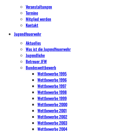
Veranstaltungen
Termine
Mitglied werden
Kontakt
Jugendfeuerwehr
Aktuelles
Was ist die Jugendfeuerwehr
Jugendliche
Betreuer JFW
Bundeswettbewerb
Wettbewerbe 1995
Wettbewerbe 1996
Wettbewerbe 1997
Wettbewerbe 1998
Wettbewerbe 1999
Wettbewerbe 2000
Wettbewerbe 2001
Wettbewerbe 2002
Wettbewerbe 2003
Wettbewerbe 2004