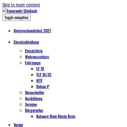
Skip to main content
Toggle navigation
Unterverbandsfest 2027
Einsatzabteilung
Einsatzliste
Wehrausschuss
Fahrzeuge
LF 10
TLF 16/25
MTF
Dekon-P
Voraushelfer
Ausbildung
Termine
Bürgerinfos
Katwarn Main Kinzig Kreis
Verein