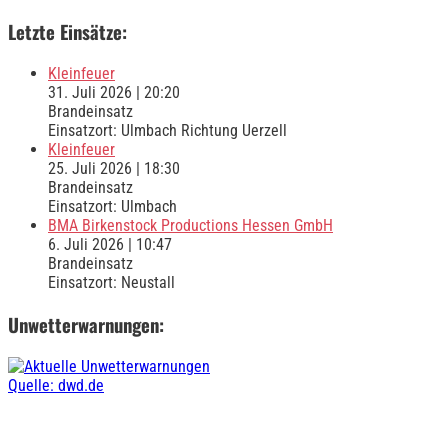
nach:
Letzte Einsätze:
Kleinfeuer
31. Juli 2026
|
20:20
Brandeinsatz
Einsatzort: Ulmbach Richtung Uerzell
Kleinfeuer
25. Juli 2026
|
18:30
Brandeinsatz
Einsatzort: Ulmbach
BMA Birkenstock Productions Hessen GmbH
6. Juli 2026
|
10:47
Brandeinsatz
Einsatzort: Neustall
Unwetterwarnungen:
Quelle: dwd.de