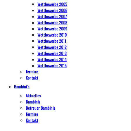
Wettbewerbe 2005
Wettbewerbe 2006
Wettbewerbe 2007
Wettbewerbe 2008
Wettbewerbe 2009
Wettbewerbe 2010
Wettbewerbe 2011
Wettbewerbe 2012
Wettbewerbe 2013
Wettbewerbe 2014
Wettbewerbe 2015
Termine
Kontakt
Bambini’s
Aktuelles
Bambinis
Betreuer Bambinis
Termine
Kontakt