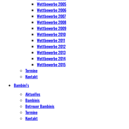
Wettbewerbe 2005
Wettbewerbe 2006
Wettbewerbe 2007
Wettbewerbe 2008
Wettbewerbe 2009
Wettbewerbe 2010
Wettbewerbe 2011
Wettbewerbe 2012
Wettbewerbe 2013
Wettbewerbe 2014
Wettbewerbe 2015
Termine
Kontakt
Bambini’s
Aktuelles
Bambinis
Betreuer Bambinis
Termine
Kontakt