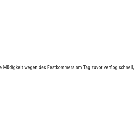
e Müdigkeit wegen des Festkommers am Tag zuvor verflog schnell,