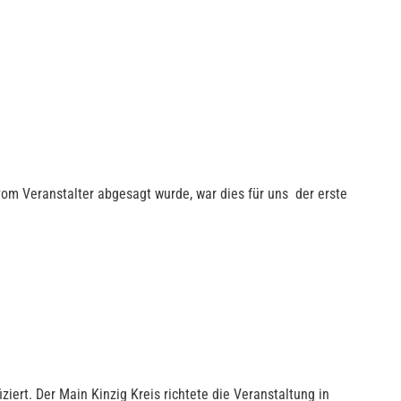
m Veranstalter abgesagt wurde, war dies für uns der erste
ert. Der Main Kinzig Kreis richtete die Veranstaltung in