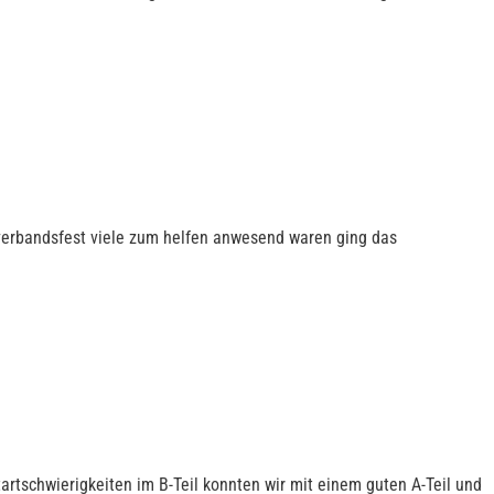
erbandsfest viele zum helfen anwesend waren ging das
tschwierigkeiten im B-Teil konnten wir mit einem guten A-Teil und