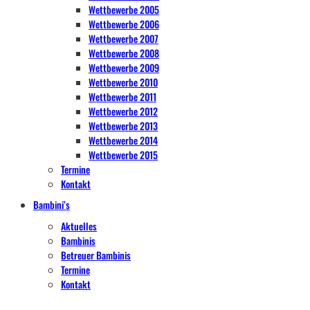
Wettbewerbe 2005
Wettbewerbe 2006
Wettbewerbe 2007
Wettbewerbe 2008
Wettbewerbe 2009
Wettbewerbe 2010
Wettbewerbe 2011
Wettbewerbe 2012
Wettbewerbe 2013
Wettbewerbe 2014
Wettbewerbe 2015
Termine
Kontakt
Bambini’s
Aktuelles
Bambinis
Betreuer Bambinis
Termine
Kontakt