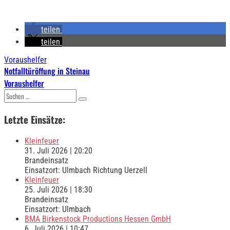
teilen
teilen
Voraushelfer
Beitragsnavigation
Notfalltüröffung in Steinau
Voraushelfer
Suchen
nach:
Letzte Einsätze:
Kleinfeuer
31. Juli 2026
|
20:20
Brandeinsatz
Einsatzort: Ulmbach Richtung Uerzell
Kleinfeuer
25. Juli 2026
|
18:30
Brandeinsatz
Einsatzort: Ulmbach
BMA Birkenstock Productions Hessen GmbH
6. Juli 2026
|
10:47