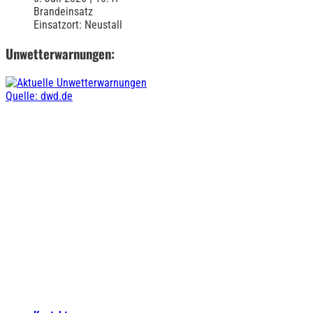
Brandeinsatz
Einsatzort: Neustall
Unwetterwarnungen:
Quelle: dwd.de