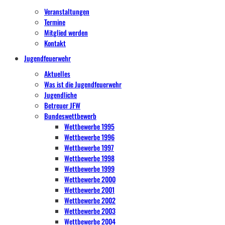
Veranstaltungen
Termine
Mitglied werden
Kontakt
Jugendfeuerwehr
Aktuelles
Was ist die Jugendfeuerwehr
Jugendliche
Betreuer JFW
Bundeswettbewerb
Wettbewerbe 1995
Wettbewerbe 1996
Wettbewerbe 1997
Wettbewerbe 1998
Wettbewerbe 1999
Wettbewerbe 2000
Wettbewerbe 2001
Wettbewerbe 2002
Wettbewerbe 2003
Wettbewerbe 2004