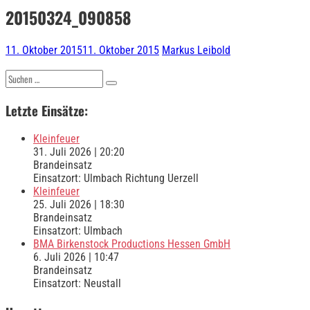
20150324_090858
11. Oktober 2015
11. Oktober 2015
Markus Leibold
Suchen
nach:
Letzte Einsätze:
Kleinfeuer
31. Juli 2026
|
20:20
Brandeinsatz
Einsatzort: Ulmbach Richtung Uerzell
Kleinfeuer
25. Juli 2026
|
18:30
Brandeinsatz
Einsatzort: Ulmbach
BMA Birkenstock Productions Hessen GmbH
6. Juli 2026
|
10:47
Brandeinsatz
Einsatzort: Neustall