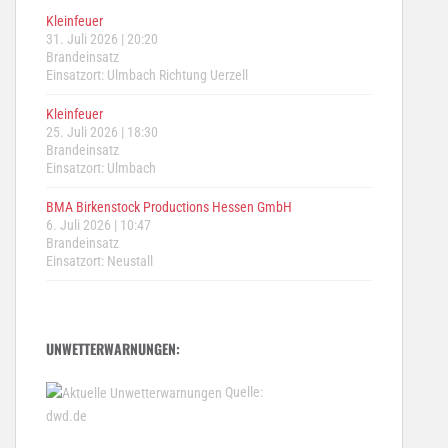
Kleinfeuer
31. Juli 2026
|
20:20
Brandeinsatz
Einsatzort: Ulmbach Richtung Uerzell
Kleinfeuer
25. Juli 2026
|
18:30
Brandeinsatz
Einsatzort: Ulmbach
BMA Birkenstock Productions Hessen GmbH
6. Juli 2026
|
10:47
Brandeinsatz
Einsatzort: Neustall
UNWETTERWARNUNGEN:
Quelle:
dwd.de