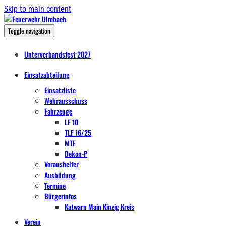
Skip to main content
Toggle navigation
Unterverbandsfest 2027
Einsatzabteilung
Einsatzliste
Wehrausschuss
Fahrzeuge
LF 10
TLF 16/25
MTF
Dekon-P
Voraushelfer
Ausbildung
Termine
Bürgerinfos
Katwarn Main Kinzig Kreis
Verein