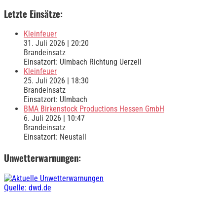
Letzte Einsätze:
Kleinfeuer
31. Juli 2026
|
20:20
Brandeinsatz
Einsatzort: Ulmbach Richtung Uerzell
Kleinfeuer
25. Juli 2026
|
18:30
Brandeinsatz
Einsatzort: Ulmbach
BMA Birkenstock Productions Hessen GmbH
6. Juli 2026
|
10:47
Brandeinsatz
Einsatzort: Neustall
Unwetterwarnungen:
Quelle: dwd.de