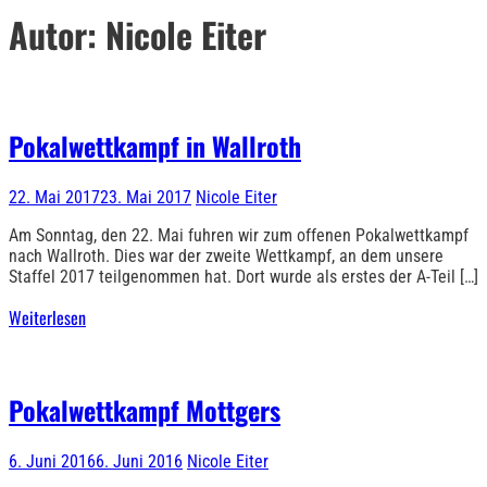
Autor:
Nicole Eiter
Pokalwettkampf in Wallroth
22. Mai 2017
23. Mai 2017
Nicole Eiter
Am Sonntag, den 22. Mai fuhren wir zum offenen Pokalwettkampf
nach Wallroth. Dies war der zweite Wettkampf, an dem unsere
Staffel 2017 teilgenommen hat. Dort wurde als erstes der A-Teil […]
Weiterlesen
Pokalwettkampf Mottgers
6. Juni 2016
6. Juni 2016
Nicole Eiter