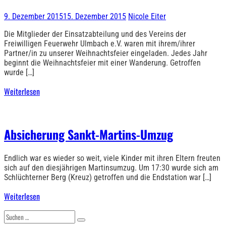
9. Dezember 2015
15. Dezember 2015
Nicole Eiter
Die Mitglieder der Einsatzabteilung und des Vereins der
Freiwilligen Feuerwehr Ulmbach e.V. waren mit ihrem/ihrer
Partner/in zu unserer Weihnachtsfeier eingeladen. Jedes Jahr
beginnt die Weihnachtsfeier mit einer Wanderung. Getroffen
wurde […]
Weiterlesen
Absicherung Sankt-Martins-Umzug
Endlich war es wieder so weit, viele Kinder mit ihren Eltern freuten
sich auf den diesjährigen Martinsumzug. Um 17:30 wurde sich am
Schlüchterner Berg (Kreuz) getroffen und die Endstation war […]
Weiterlesen
Suchen
nach: