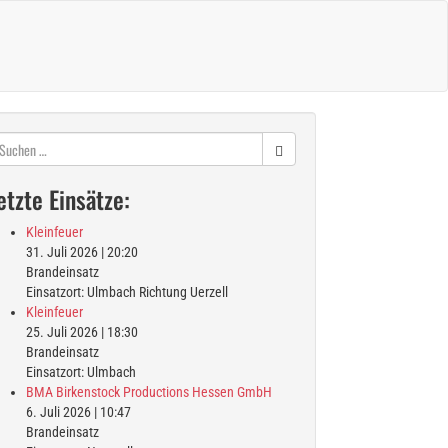
chen
ch:
etzte Einsätze:
Kleinfeuer
31. Juli 2026
|
20:20
Brandeinsatz
Einsatzort: Ulmbach Richtung Uerzell
Kleinfeuer
25. Juli 2026
|
18:30
Brandeinsatz
Einsatzort: Ulmbach
BMA Birkenstock Productions Hessen GmbH
6. Juli 2026
|
10:47
Brandeinsatz