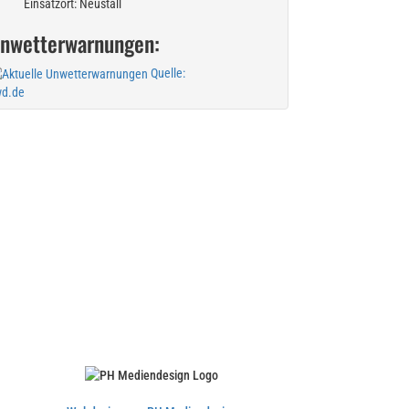
Einsatzort: Neustall
nwetterwarnungen:
Quelle:
d.de