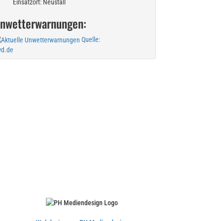
Einsatzort: Neustall
nwetterwarnungen:
Quelle:
d.de