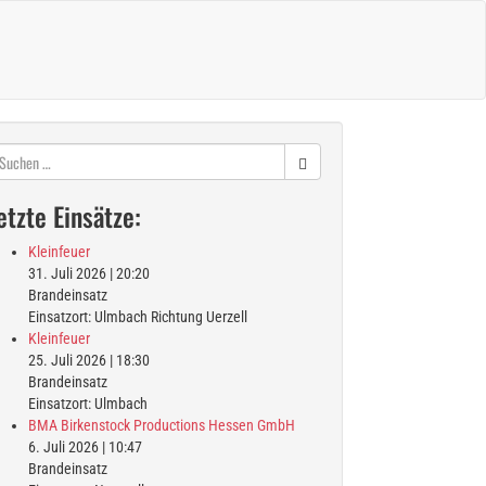
chen
ch:
etzte Einsätze:
Kleinfeuer
31. Juli 2026
|
20:20
Brandeinsatz
Einsatzort: Ulmbach Richtung Uerzell
Kleinfeuer
25. Juli 2026
|
18:30
Brandeinsatz
Einsatzort: Ulmbach
BMA Birkenstock Productions Hessen GmbH
6. Juli 2026
|
10:47
Brandeinsatz