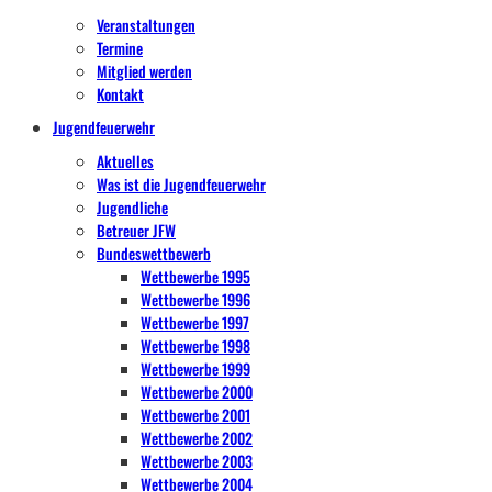
Veranstaltungen
Termine
Mitglied werden
Kontakt
Jugendfeuerwehr
Aktuelles
Was ist die Jugendfeuerwehr
Jugendliche
Betreuer JFW
Bundeswettbewerb
Wettbewerbe 1995
Wettbewerbe 1996
Wettbewerbe 1997
Wettbewerbe 1998
Wettbewerbe 1999
Wettbewerbe 2000
Wettbewerbe 2001
Wettbewerbe 2002
Wettbewerbe 2003
Wettbewerbe 2004