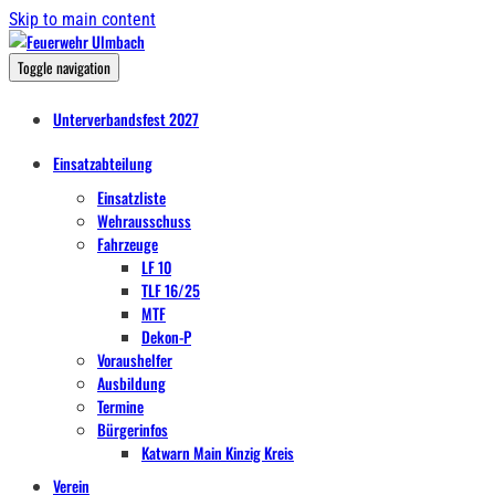
Skip to main content
Toggle navigation
Unterverbandsfest 2027
Einsatzabteilung
Einsatzliste
Wehrausschuss
Fahrzeuge
LF 10
TLF 16/25
MTF
Dekon-P
Voraushelfer
Ausbildung
Termine
Bürgerinfos
Katwarn Main Kinzig Kreis
Verein