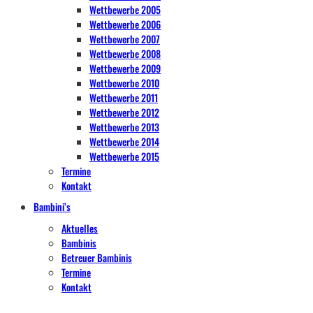
Wettbewerbe 2005
Wettbewerbe 2006
Wettbewerbe 2007
Wettbewerbe 2008
Wettbewerbe 2009
Wettbewerbe 2010
Wettbewerbe 2011
Wettbewerbe 2012
Wettbewerbe 2013
Wettbewerbe 2014
Wettbewerbe 2015
Termine
Kontakt
Bambini’s
Aktuelles
Bambinis
Betreuer Bambinis
Termine
Kontakt