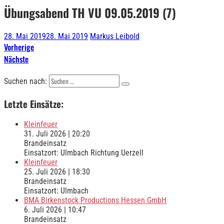
Übungsabend TH VU 09.05.2019 (7)
28. Mai 2019
28. Mai 2019
Markus Leibold
Vorherige
Nächste
Suchen nach:
Letzte Einsätze:
Kleinfeuer
31. Juli 2026
|
20:20
Brandeinsatz
Einsatzort: Ulmbach Richtung Uerzell
Kleinfeuer
25. Juli 2026
|
18:30
Brandeinsatz
Einsatzort: Ulmbach
BMA Birkenstock Productions Hessen GmbH
6. Juli 2026
|
10:47
Brandeinsatz