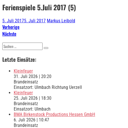
Ferienspiele 5.Juli 2017 (5)
5. Juli 2017
5. Juli 2017
Markus Leibold
Vorherige
Nächste
Suchen
nach:
Letzte Einsätze:
Kleinfeuer
31. Juli 2026
|
20:20
Brandeinsatz
Einsatzort: Ulmbach Richtung Uerzell
Kleinfeuer
25. Juli 2026
|
18:30
Brandeinsatz
Einsatzort: Ulmbach
BMA Birkenstock Productions Hessen GmbH
6. Juli 2026
|
10:47
Brandeinsatz