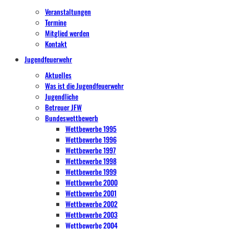
Veranstaltungen
Termine
Mitglied werden
Kontakt
Jugendfeuerwehr
Aktuelles
Was ist die Jugendfeuerwehr
Jugendliche
Betreuer JFW
Bundeswettbewerb
Wettbewerbe 1995
Wettbewerbe 1996
Wettbewerbe 1997
Wettbewerbe 1998
Wettbewerbe 1999
Wettbewerbe 2000
Wettbewerbe 2001
Wettbewerbe 2002
Wettbewerbe 2003
Wettbewerbe 2004