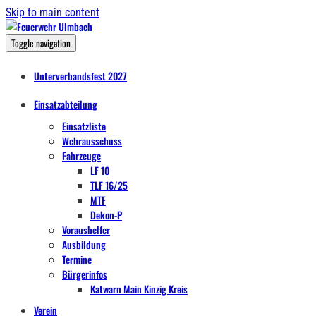
Skip to main content
Toggle navigation
Unterverbandsfest 2027
Einsatzabteilung
Einsatzliste
Wehrausschuss
Fahrzeuge
LF 10
TLF 16/25
MTF
Dekon-P
Voraushelfer
Ausbildung
Termine
Bürgerinfos
Katwarn Main Kinzig Kreis
Verein