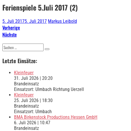
Ferienspiele 5.Juli 2017 (2)
5. Juli 2017
5. Juli 2017
Markus Leibold
Vorherige
Nächste
Suchen
nach:
Letzte Einsätze:
Kleinfeuer
31. Juli 2026
|
20:20
Brandeinsatz
Einsatzort: Ulmbach Richtung Uerzell
Kleinfeuer
25. Juli 2026
|
18:30
Brandeinsatz
Einsatzort: Ulmbach
BMA Birkenstock Productions Hessen GmbH
6. Juli 2026
|
10:47
Brandeinsatz