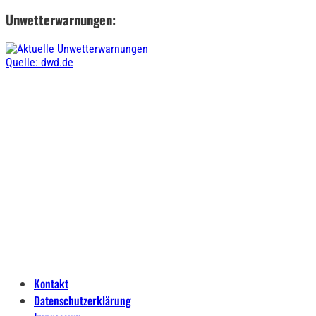
Unwetterwarnungen:
Quelle: dwd.de
Kontakt
Datenschutzerklärung