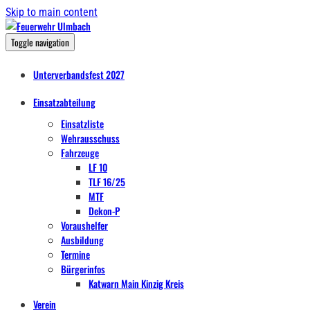
Skip to main content
Toggle navigation
Unterverbandsfest 2027
Einsatzabteilung
Einsatzliste
Wehrausschuss
Fahrzeuge
LF 10
TLF 16/25
MTF
Dekon-P
Voraushelfer
Ausbildung
Termine
Bürgerinfos
Katwarn Main Kinzig Kreis
Verein