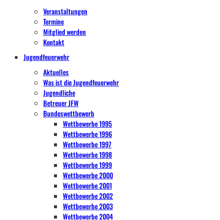
Veranstaltungen
Termine
Mitglied werden
Kontakt
Jugendfeuerwehr
Aktuelles
Was ist die Jugendfeuerwehr
Jugendliche
Betreuer JFW
Bundeswettbewerb
Wettbewerbe 1995
Wettbewerbe 1996
Wettbewerbe 1997
Wettbewerbe 1998
Wettbewerbe 1999
Wettbewerbe 2000
Wettbewerbe 2001
Wettbewerbe 2002
Wettbewerbe 2003
Wettbewerbe 2004