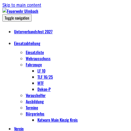
Skip to main content
Toggle navigation
Unterverbandsfest 2027
Einsatzabteilung
Einsatzliste
Wehrausschuss
Fahrzeuge
LF 10
TLF 16/25
MTF
Dekon-P
Voraushelfer
Ausbildung
Termine
Bürgerinfos
Katwarn Main Kinzig Kreis
Verein