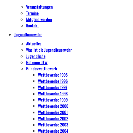
Veranstaltungen
Termine
Mitglied werden
Kontakt
Jugendfeuerwehr
Aktuelles
Was ist die Jugendfeuerwehr
Jugendliche
Betreuer JFW
Bundeswettbewerb
Wettbewerbe 1995
Wettbewerbe 1996
Wettbewerbe 1997
Wettbewerbe 1998
Wettbewerbe 1999
Wettbewerbe 2000
Wettbewerbe 2001
Wettbewerbe 2002
Wettbewerbe 2003
Wettbewerbe 2004