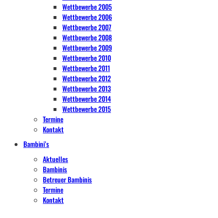
Wettbewerbe 2005
Wettbewerbe 2006
Wettbewerbe 2007
Wettbewerbe 2008
Wettbewerbe 2009
Wettbewerbe 2010
Wettbewerbe 2011
Wettbewerbe 2012
Wettbewerbe 2013
Wettbewerbe 2014
Wettbewerbe 2015
Termine
Kontakt
Bambini’s
Aktuelles
Bambinis
Betreuer Bambinis
Termine
Kontakt