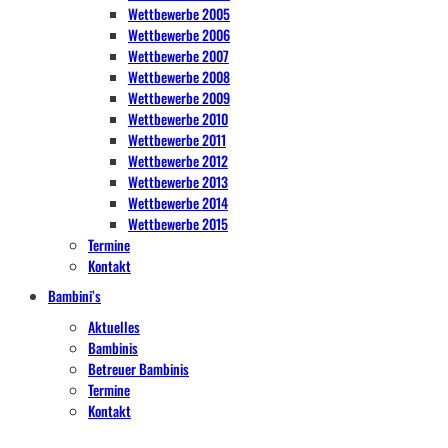
Wettbewerbe 2005
Wettbewerbe 2006
Wettbewerbe 2007
Wettbewerbe 2008
Wettbewerbe 2009
Wettbewerbe 2010
Wettbewerbe 2011
Wettbewerbe 2012
Wettbewerbe 2013
Wettbewerbe 2014
Wettbewerbe 2015
Termine
Kontakt
Bambini’s
Aktuelles
Bambinis
Betreuer Bambinis
Termine
Kontakt