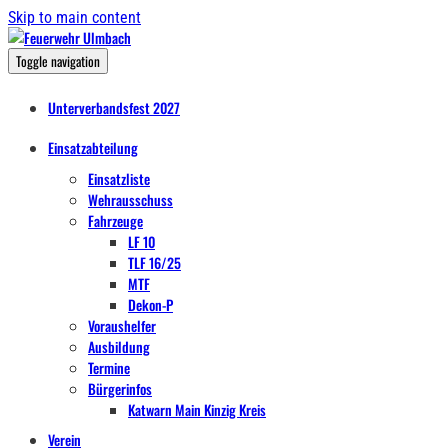
Skip to main content
Toggle navigation
Unterverbandsfest 2027
Einsatzabteilung
Einsatzliste
Wehrausschuss
Fahrzeuge
LF 10
TLF 16/25
MTF
Dekon-P
Voraushelfer
Ausbildung
Termine
Bürgerinfos
Katwarn Main Kinzig Kreis
Verein