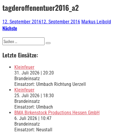
tagderoffenentuer2016_a2
12. September 2016
12. September 2016
Markus Leibold
Nächste
Suchen
nach:
Letzte Einsätze:
Kleinfeuer
31. Juli 2026
|
20:20
Brandeinsatz
Einsatzort: Ulmbach Richtung Uerzell
Kleinfeuer
25. Juli 2026
|
18:30
Brandeinsatz
Einsatzort: Ulmbach
BMA Birkenstock Productions Hessen GmbH
6. Juli 2026
|
10:47
Brandeinsatz
Einsatzort: Neustall