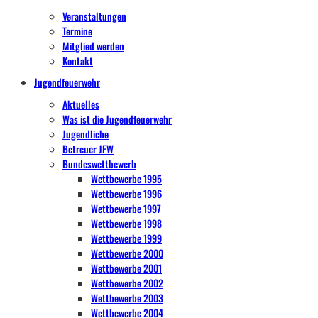
Veranstaltungen
Termine
Mitglied werden
Kontakt
Jugendfeuerwehr
Aktuelles
Was ist die Jugendfeuerwehr
Jugendliche
Betreuer JFW
Bundeswettbewerb
Wettbewerbe 1995
Wettbewerbe 1996
Wettbewerbe 1997
Wettbewerbe 1998
Wettbewerbe 1999
Wettbewerbe 2000
Wettbewerbe 2001
Wettbewerbe 2002
Wettbewerbe 2003
Wettbewerbe 2004