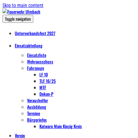
Skip to main content
Toggle navigation
Unterverbandsfest 2027
Einsatzabteilung
Einsatzliste
Wehrausschuss
Fahrzeuge
LF 10
TLF 16/25
MTF
Dekon-P
Voraushelfer
Ausbildung
Termine
Bürgerinfos
Katwarn Main Kinzig Kreis
Verein