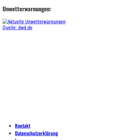
Unwetterwarnungen:
Quelle: dwd.de
Kontakt
Datenschutzerklärung