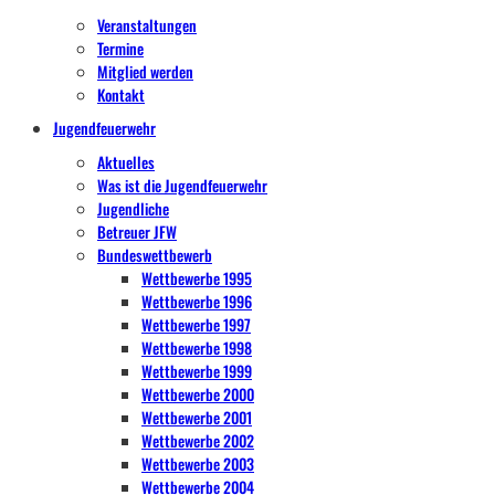
Veranstaltungen
Termine
Mitglied werden
Kontakt
Jugendfeuerwehr
Aktuelles
Was ist die Jugendfeuerwehr
Jugendliche
Betreuer JFW
Bundeswettbewerb
Wettbewerbe 1995
Wettbewerbe 1996
Wettbewerbe 1997
Wettbewerbe 1998
Wettbewerbe 1999
Wettbewerbe 2000
Wettbewerbe 2001
Wettbewerbe 2002
Wettbewerbe 2003
Wettbewerbe 2004