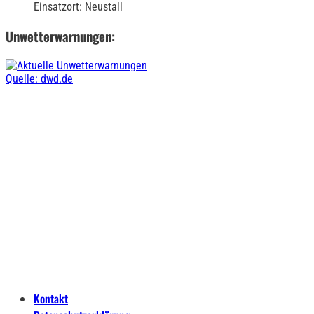
Einsatzort: Neustall
Unwetterwarnungen:
Quelle: dwd.de
Kontakt