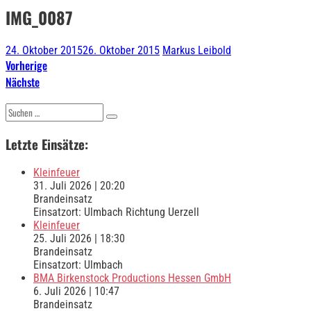
IMG_0087
24. Oktober 2015
26. Oktober 2015
Markus Leibold
Vorherige
Nächste
Suchen
nach:
Letzte Einsätze:
Kleinfeuer
31. Juli 2026
|
20:20
Brandeinsatz
Einsatzort: Ulmbach Richtung Uerzell
Kleinfeuer
25. Juli 2026
|
18:30
Brandeinsatz
Einsatzort: Ulmbach
BMA Birkenstock Productions Hessen GmbH
6. Juli 2026
|
10:47
Brandeinsatz