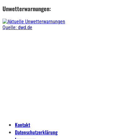
Unwetterwarnungen:
Quelle: dwd.de
Kontakt
Datenschutzerklärung