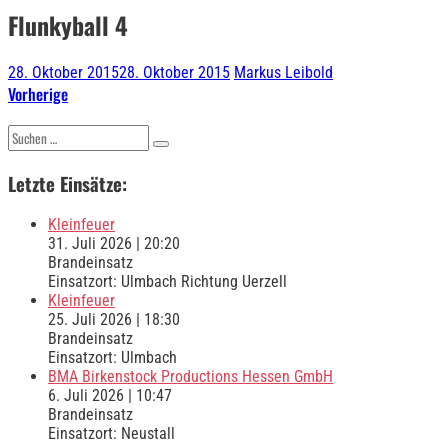
Flunkyball 4
28. Oktober 2015
28. Oktober 2015
Markus Leibold
Vorherige
Suchen
nach:
Letzte Einsätze:
Kleinfeuer
31. Juli 2026
|
20:20
Brandeinsatz
Einsatzort: Ulmbach Richtung Uerzell
Kleinfeuer
25. Juli 2026
|
18:30
Brandeinsatz
Einsatzort: Ulmbach
BMA Birkenstock Productions Hessen GmbH
6. Juli 2026
|
10:47
Brandeinsatz
Einsatzort: Neustall