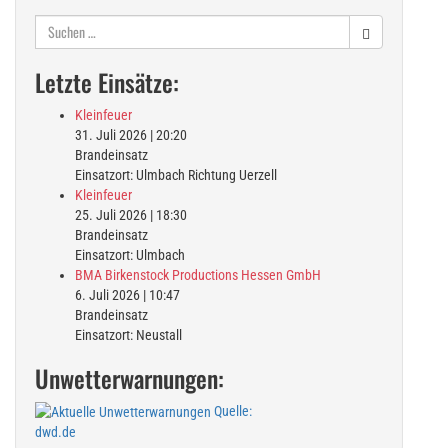
Suchen
nach:
Letzte Einsätze:
Kleinfeuer
31. Juli 2026
|
20:20
Brandeinsatz
Einsatzort: Ulmbach Richtung Uerzell
Kleinfeuer
25. Juli 2026
|
18:30
Brandeinsatz
Einsatzort: Ulmbach
BMA Birkenstock Productions Hessen GmbH
6. Juli 2026
|
10:47
Brandeinsatz
Einsatzort: Neustall
Unwetterwarnungen:
Quelle:
dwd.de