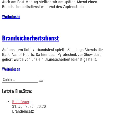
Auch am Fest Montag stellten wir am späten Abend einen
Brandsicherheitsdienst während des Zapfenstreichs.
Weiterlesen
Brandsicherheitsdienst
Auf unserem Unterverbandsfest spielte Samstags Abends die
Band Ace of Hearts. Da hier auch Pyrotechnik zur Show dazu
gehört wurde von uns ein Brandsicherheitsdienst gestellt.
Weiterlesen
Suchen
nach:
Letzte Einsätze:
Kleinfeuer
31. Juli 2026
|
20:20
Brandeinsatz