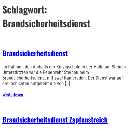
Schlagwort:
Brandsicherheitsdienst
Brandsicherheitsdienst
Im Rahmen des Abiballs der Kinzigschule in der Halle am Steines
Unterstützten wir die Feuerwehr Steinau beim
Brandsicherheitsdienst mit zwei Kameraden. Der Dienst war auf
drei Schichten aufgeteilt die von […]
Weiterlesen
Brandsicherheitsdienst Zapfenstreich