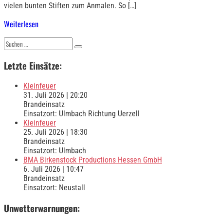
vielen bunten Stiften zum Anmalen. So […]
Weiterlesen
Suchen
nach:
Letzte Einsätze:
Kleinfeuer
31. Juli 2026
|
20:20
Brandeinsatz
Einsatzort: Ulmbach Richtung Uerzell
Kleinfeuer
25. Juli 2026
|
18:30
Brandeinsatz
Einsatzort: Ulmbach
BMA Birkenstock Productions Hessen GmbH
6. Juli 2026
|
10:47
Brandeinsatz
Einsatzort: Neustall
Unwetterwarnungen: