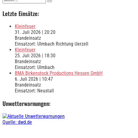
nach:
Letzte Einsätze:
Kleinfeuer
31. Juli 2026
|
20:20
Brandeinsatz
Einsatzort: Ulmbach Richtung Uerzell
Kleinfeuer
25. Juli 2026
|
18:30
Brandeinsatz
Einsatzort: Ulmbach
BMA Birkenstock Productions Hessen GmbH
6. Juli 2026
|
10:47
Brandeinsatz
Einsatzort: Neustall
Unwetterwarnungen:
Quelle: dwd.de