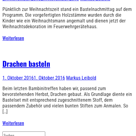
Pünktlich zur Weihnachtszeit stand ein Bastelnachmittag auf dem
Programm. Die vorgefertigten Holzstämme wurden durch die
Kinder wie ein Weihnachtsmann angemalt und dienen jetzt der
Weihnachtsdekoration im Feuerwehrgerätehaus.
Weiterlesen
Drachen basteln
1. Oktober 2016
1. Oktober 2016
Markus Leibold
Beim letzten Bambinitreffen haben wir, passend zum
bevorstehenden Herbst, Drachen gebaut. Als Grundlage diente ein
Bastelset mit entsprechend zugeschnittenem Stoff, dem
passendem Zubehör und vielen bunten Stiften zum Anmalen. So
[…]
Weiterlesen
Suchen