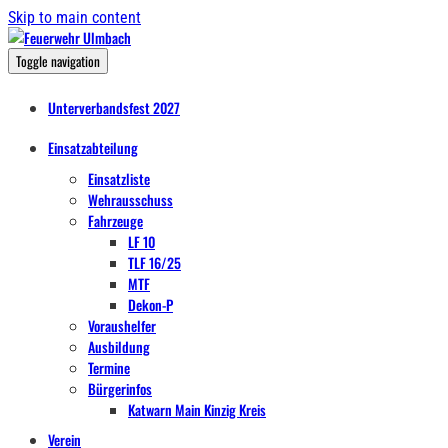
Skip to main content
Toggle navigation
Unterverbandsfest 2027
Einsatzabteilung
Einsatzliste
Wehrausschuss
Fahrzeuge
LF 10
TLF 16/25
MTF
Dekon-P
Voraushelfer
Ausbildung
Termine
Bürgerinfos
Katwarn Main Kinzig Kreis
Verein