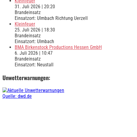
Kleinfeuer
31. Juli 2026
|
20:20
Brandeinsatz
Einsatzort: Ulmbach Richtung Uerzell
Kleinfeuer
25. Juli 2026
|
18:30
Brandeinsatz
Einsatzort: Ulmbach
BMA Birkenstock Productions Hessen GmbH
6. Juli 2026
|
10:47
Brandeinsatz
Einsatzort: Neustall
Unwetterwarnungen:
Quelle: dwd.de