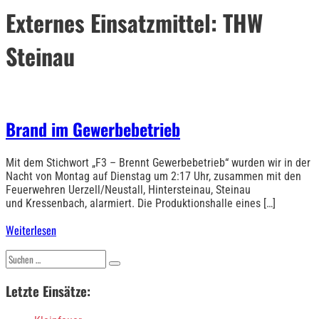
Externes Einsatzmittel:
THW
Steinau
Brand im Gewerbebetrieb
Mit dem Stichwort „F3 – Brennt Gewerbebetrieb“ wurden wir in der
Nacht von Montag auf Dienstag um 2:17 Uhr, zusammen mit den
Feuerwehren Uerzell/Neustall, Hintersteinau, Steinau
und Kressenbach, alarmiert. Die Produktionshalle eines […]
Weiterlesen
Suchen
nach:
Letzte Einsätze: