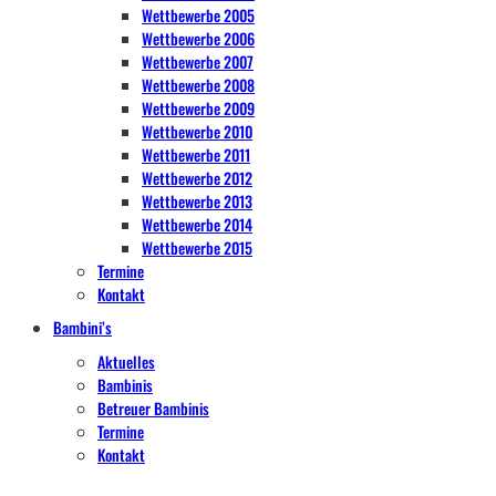
Wettbewerbe 2005
Wettbewerbe 2006
Wettbewerbe 2007
Wettbewerbe 2008
Wettbewerbe 2009
Wettbewerbe 2010
Wettbewerbe 2011
Wettbewerbe 2012
Wettbewerbe 2013
Wettbewerbe 2014
Wettbewerbe 2015
Termine
Kontakt
Bambini’s
Aktuelles
Bambinis
Betreuer Bambinis
Termine
Kontakt