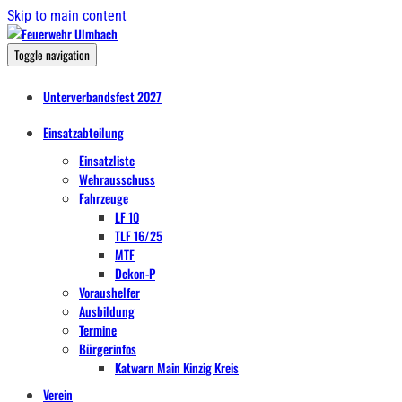
Skip to main content
Toggle navigation
Unterverbandsfest 2027
Einsatzabteilung
Einsatzliste
Wehrausschuss
Fahrzeuge
LF 10
TLF 16/25
MTF
Dekon-P
Voraushelfer
Ausbildung
Termine
Bürgerinfos
Katwarn Main Kinzig Kreis
Verein