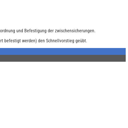
Anordnung und Befestigung der zwischensicherungen.
t befestigt werden) den Schnellvorstieg geübt.