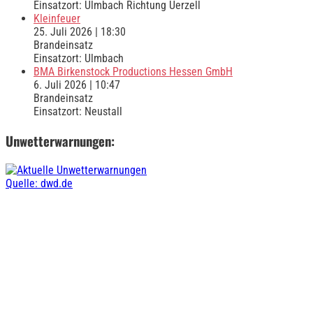
Einsatzort: Ulmbach Richtung Uerzell
Kleinfeuer
25. Juli 2026
|
18:30
Brandeinsatz
Einsatzort: Ulmbach
BMA Birkenstock Productions Hessen GmbH
6. Juli 2026
|
10:47
Brandeinsatz
Einsatzort: Neustall
Unwetterwarnungen:
Quelle: dwd.de