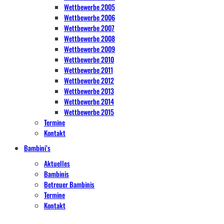
Wettbewerbe 2005
Wettbewerbe 2006
Wettbewerbe 2007
Wettbewerbe 2008
Wettbewerbe 2009
Wettbewerbe 2010
Wettbewerbe 2011
Wettbewerbe 2012
Wettbewerbe 2013
Wettbewerbe 2014
Wettbewerbe 2015
Termine
Kontakt
Bambini’s
Aktuelles
Bambinis
Betreuer Bambinis
Termine
Kontakt