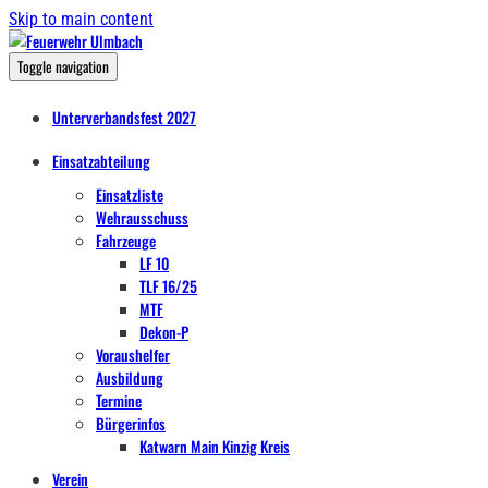
Skip to main content
Toggle navigation
Unterverbandsfest 2027
Einsatzabteilung
Einsatzliste
Wehrausschuss
Fahrzeuge
LF 10
TLF 16/25
MTF
Dekon-P
Voraushelfer
Ausbildung
Termine
Bürgerinfos
Katwarn Main Kinzig Kreis
Verein