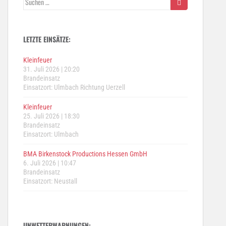
nach:
LETZTE EINSÄTZE:
Kleinfeuer
31. Juli 2026
|
20:20
Brandeinsatz
Einsatzort: Ulmbach Richtung Uerzell
Kleinfeuer
25. Juli 2026
|
18:30
Brandeinsatz
Einsatzort: Ulmbach
BMA Birkenstock Productions Hessen GmbH
6. Juli 2026
|
10:47
Brandeinsatz
Einsatzort: Neustall
UNWETTERWARNUNGEN: