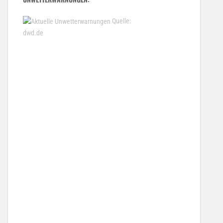
Quelle:
dwd.de