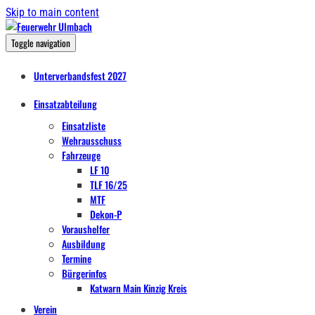
Skip to main content
Toggle navigation
Unterverbandsfest 2027
Einsatzabteilung
Einsatzliste
Wehrausschuss
Fahrzeuge
LF 10
TLF 16/25
MTF
Dekon-P
Voraushelfer
Ausbildung
Termine
Bürgerinfos
Katwarn Main Kinzig Kreis
Verein