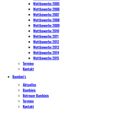
Wettbewerbe 2005
Wettbewerbe 2006
Wettbewerbe 2007
Wettbewerbe 2008
Wettbewerbe 2009
Wettbewerbe 2010
Wettbewerbe 2011
Wettbewerbe 2012
Wettbewerbe 2013
Wettbewerbe 2014
Wettbewerbe 2015
Termine
Kontakt
Bambini’s
Aktuelles
Bambinis
Betreuer Bambinis
Termine
Kontakt