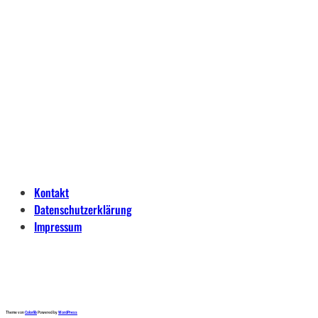
Kontakt
Datenschutzerklärung
Impressum
Theme von
Colorlib
Powered by
WordPress