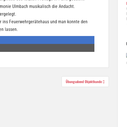
monie Ulmbach musikalisch die Andacht.
ergelegt.
r ins Feuerwehrgerätehaus und man konnte den
n lassen.
Übungsabend Objektkunde