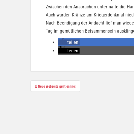
Zwischen den Ansprachen untermalte die Har
Auch wurden Kränze am Kriegerdenkmal nied
Nach Beendigung der Andacht lief man wiede
Tag im gemütlichen Beisammensein ausklinge
teilen
teilen
Beitragsnavigation
Neue Webseite geht online!