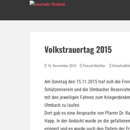
Skip to main content
Volkstrauertag 2015
16. November 2015
Pascal Nüchter
Einsatzabte
Am Sonntag den 15.11.2015 traf sich die Fre
Schützenverein und die Ulmbacher Reservi
mit den jeweiligen Fahnen zum Kriegerdenkma
Ulmbach zu laufen.
Dort gab es eine Ansprache von Pfarrer Dr. 
Happ. In der Andacht wurde an die gefallene
erinnert und es wurde auch den Opfern der Ere