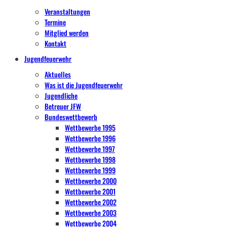
Veranstaltungen
Termine
Mitglied werden
Kontakt
Jugendfeuerwehr
Aktuelles
Was ist die Jugendfeuerwehr
Jugendliche
Betreuer JFW
Bundeswettbewerb
Wettbewerbe 1995
Wettbewerbe 1996
Wettbewerbe 1997
Wettbewerbe 1998
Wettbewerbe 1999
Wettbewerbe 2000
Wettbewerbe 2001
Wettbewerbe 2002
Wettbewerbe 2003
Wettbewerbe 2004