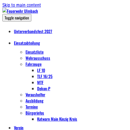
Skip to main content
Toggle navigation
Unterverbandsfest 2027
Einsatzabteilung
Einsatzliste
Wehrausschuss
Fahrzeuge
LF 10
TLF 16/25
MTF
Dekon-P
Voraushelfer
Ausbildung
Termine
Bürgerinfos
Katwarn Main Kinzig Kreis
Verein