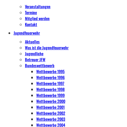
Veranstaltungen
Termine
Mitglied werden
Kontakt
Jugendfeuerwehr
Aktuelles
Was ist die Jugendfeuerwehr
Jugendliche
Betreuer JFW
Bundeswettbewerb
Wettbewerbe 1995
Wettbewerbe 1996
Wettbewerbe 1997
Wettbewerbe 1998
Wettbewerbe 1999
Wettbewerbe 2000
Wettbewerbe 2001
Wettbewerbe 2002
Wettbewerbe 2003
Wettbewerbe 2004